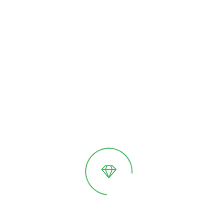
Надежная фиксация стекла
Водосточная система
Алюминиевый фундамент