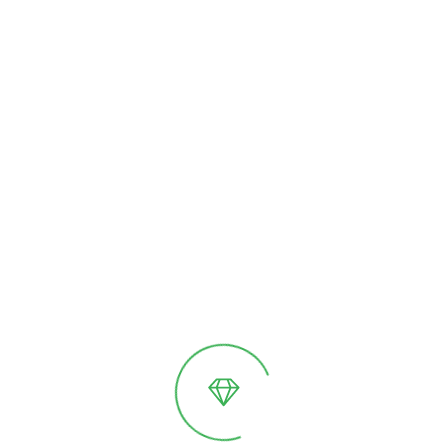
Особенности
Надежная фиксация стекла
Водосточная система