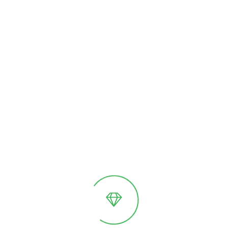
Особенности
Надежная фиксация стекла
Водосточная система